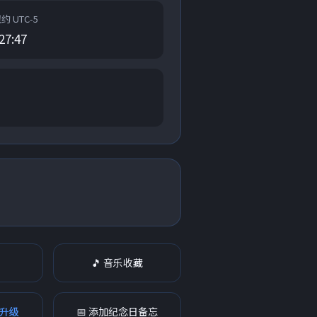
纽约 UTC-5
27:47
板
🎵 音乐收藏
 升级
📅 添加纪念日备忘