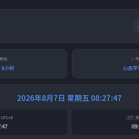
活时长
✨ 
 8小时
心态平
2026年8月7日 星期五 08:27:47
 UTC+8
🇯🇵 
7:47
09: