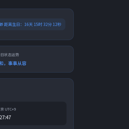
🎁 距离生日：16天 15时 32分 12秒
今日状态运势
和，事事从容
东京 UTC+9
27:47