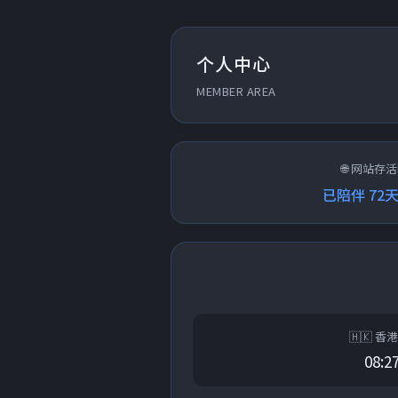
个人中心
MEMBER AREA
🌐 网站存
已陪伴 72天
🇭🇰 香港
08:2