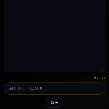
0 / 200
發送